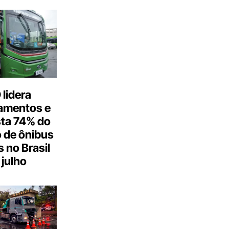
lidera
amentos e
ta 74% do
 de ônibus
s no Brasil
julho