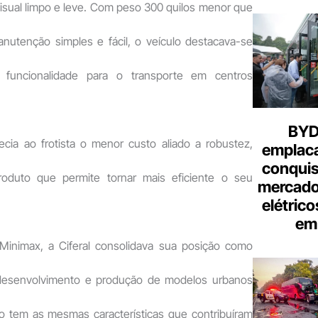
isual limpo e leve. Com peso 300 quilos menor que
nutenção simples e fácil, o veículo destacava-se
de funcionalidade para o transporte em centros
BYD 
cia ao frotista o menor custo aliado a robustez,
emplac
conquis
oduto que permite tornar mais eficiente o seu
mercado
elétrico
em 
Minimax, a Ciferal consolidava sua posição como
 desenvolvimento e produção de modelos urbanos
lo tem as mesmas características que contribuíram