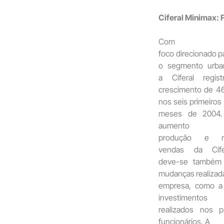
Ciferal Minimax:
Com
foco direcionado
p
o segmento urba
a Ciferal regist
crescimento de 4
nos seis primeiros
meses de 2004
aumento 
produção e n
vendas da Cife
deve-se
também
mudanças
realizad
empresa, como a 
investimentos
realizados nos 
funcionários. A