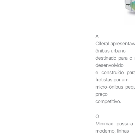
A
Ciferal apresenta
ônibus urbano
destinado para o 
desenvolvido
e construído par
frotistas por um
micro-ônibus peq
preço
competitivo.
O
Minimax possuía
moderno, linhas