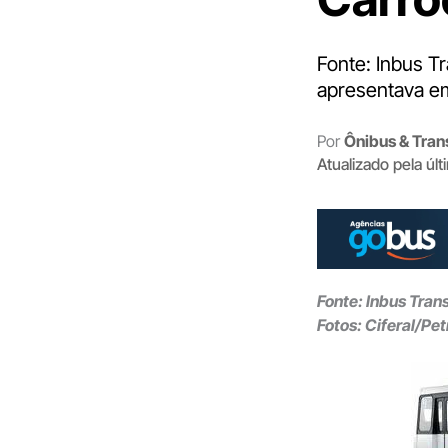
Fonte: Inbus Tr
apresentava em
Por
Ônibus & Tran
Atualizado pela úl
Fonte: Inbus Tran
Fotos: Ciferal/Pe