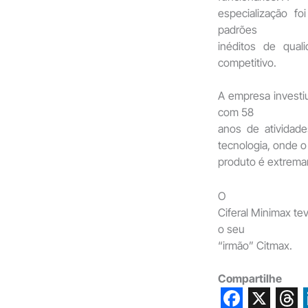
especialização f
padrões
inéditos de qua
competitivo.
A empresa investi
com 58
anos de atividade
tecnologia, onde o
produto é extrema
O
Ciferal Minimax t
o seu
“irmão” Citmax.
Compartilhe