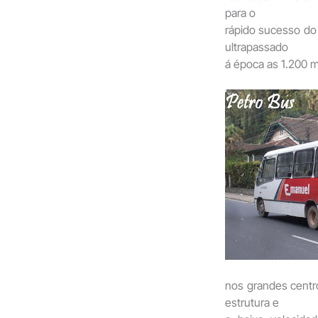
para o
rápido sucesso do
ultrapassado
á época as 1.200 m
nos grandes centro
estrutura e