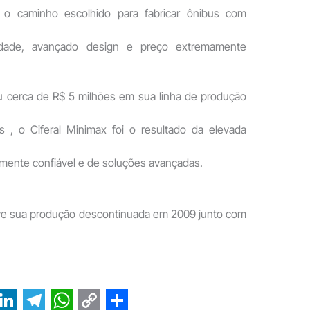
oi o caminho escolhido para fabricar ônibus com
lidade, avançado design e preço extremamente
u cerca de R$ 5 milhões em sua linha de produção
s , o Ciferal Minimax foi o resultado da elevada
mente confiável e de soluções avançadas.
eve sua produção descontinuada em 2009 junto com