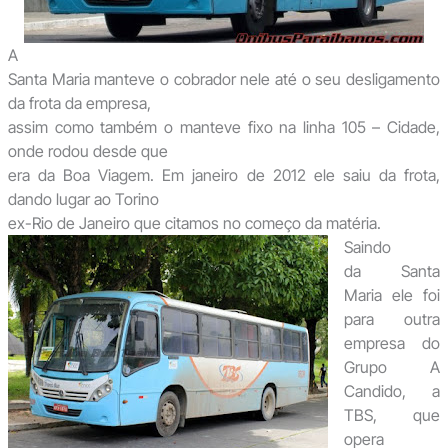
A
Santa Maria manteve o cobrador nele até o seu desligamento
da frota da empresa,
assim como também o manteve fixo na linha 105 – Cidade,
onde rodou desde que
era da Boa Viagem. Em janeiro de 2012 ele saiu da frota,
dando lugar ao Torino
ex-Rio de Janeiro que citamos no começo da matéria.
Saindo
da Santa
Maria ele foi
para outra
empresa do
Grupo A
Candido, a
TBS, que
opera