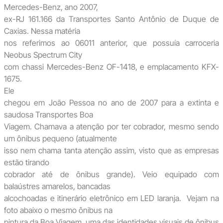
Mercedes-Benz, ano 2007,
ex-RJ 161.166 da Transportes Santo Antônio de Duque de
Caxias. Nessa matéria
nos referimos ao 06011 anterior, que possuía carroceria
Neobus Spectrum City
com chassi Mercedes-Benz OF-1418, e emplacamento KFX-
1675.
Ele
chegou em João Pessoa no ano de 2007 para a extinta e
saudosa Transportes Boa
Viagem. Chamava a atenção por ter cobrador, mesmo sendo
um ônibus pequeno (atualmente
isso nem chama tanta atenção assim, visto que as empresas
estão tirando
cobrador até de ônibus grande). Veio equipado com
balaústres amarelos, bancadas
alcochoadas e itinerário eletrônico em LED laranja. Vejam na
foto abaixo o mesmo ônibus na
pintura da Boa Viagem, uma das identidades visuais de ônibus