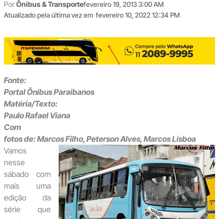
Por
Ônibus & Transporte
fevereiro 19, 2013 3:00 AM
Atualizado pela última vez em
fevereiro 10, 2022 12:34 PM
Fonte:
Portal Ônibus Paraibanos
Matéria/Texto:
Paulo Rafael Viana
Com
fotos de: Marcos Filho, Peterson Alves, Marcos Lisboa
Vamos
nesse
sábado com
mais uma
edição da
série que