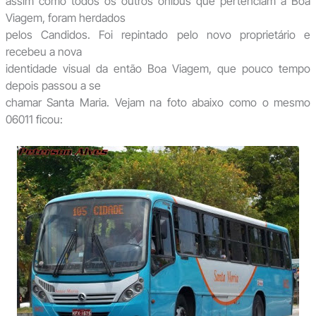
assim como todos os outros ônibus que pertenciam à Boa
Viagem, foram herdados
pelos Candidos. Foi repintado pelo novo proprietário e
recebeu a nova
identidade visual da então Boa Viagem, que pouco tempo
depois passou a se
chamar Santa Maria. Vejam na foto abaixo como o mesmo
06011 ficou: