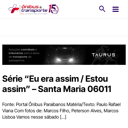
Ir
Pesquisa
para
o
conteúdo
Série “Eu era assim / Estou
assim” – Santa Maria 06011
Fonte: Portal Ônibus Paraibanos Matéria/Texto: Paulo Rafael
Viana Com fotos de: Marcos Filho, Peterson Alves, Marcos
Lisboa Vamos nesse sábado […]