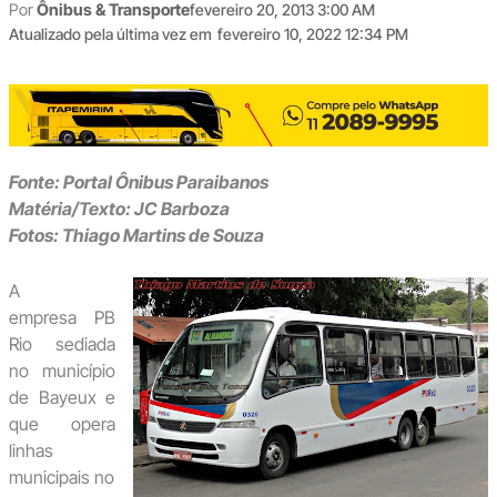
Por
Ônibus & Transporte
fevereiro 20, 2013 3:00 AM
Atualizado pela última vez em
fevereiro 10, 2022 12:34 PM
Fonte: Portal Ônibus Paraibanos
Matéria/Texto: JC Barboza
Fotos: Thiago Martins de Souza
A
empresa PB
Rio sediada
no município
de Bayeux e
que opera
linhas
municipais no