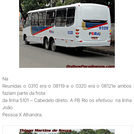
Na
Reunidas o 0310 era o 08119 e o 0320 era o 08121e ambos
faziam parte da frota
da linha 5101 – Cabedelo direto. A PB Rio os efetivou na linha
João
Pessoa X Alhandra.