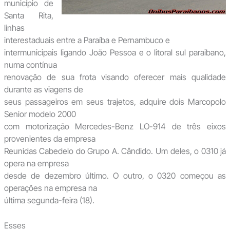
município de
Santa Rita,
linhas
interestaduais entre a Paraíba e Pernambuco e
intermunicipais ligando João Pessoa e o litoral sul paraibano,
numa contínua
renovação de sua frota visando oferecer mais qualidade
durante as viagens de
seus passageiros em seus trajetos, adquire dois Marcopolo
Senior modelo 2000
com motorização Mercedes-Benz LO-914 de três eixos
provenientes da empresa
Reunidas Cabedelo do Grupo A. Cândido. Um deles, o 0310 já
opera na empresa
desde de dezembro último. O outro, o 0320 começou as
operações na empresa na
última segunda-feira (18).
Esses