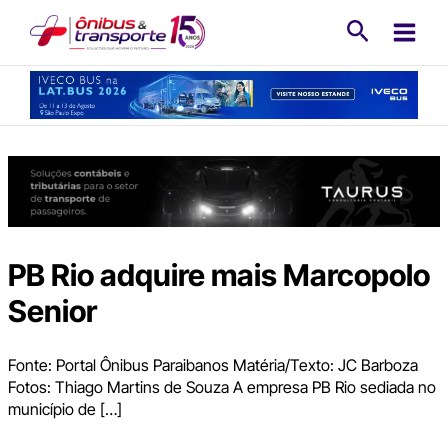
Ir
Pesquisa
para
o
conteúdo
PB Rio adquire mais Marcopolo
Senior
Fonte: Portal Ônibus Paraibanos Matéria/Texto: JC Barboza
Fotos: Thiago Martins de Souza A empresa PB Rio sediada no
município de […]