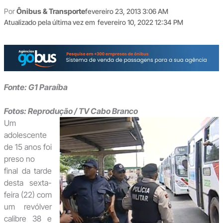
Por
Ônibus & Transporte
fevereiro 23, 2013 3:06 AM
Atualizado pela última vez em
fevereiro 10, 2022 12:34 PM
Fonte: G1 Paraíba
Fotos: Reprodução / TV Cabo Branco
Um
adolescente
de 15 anos foi
preso no
final da tarde
desta sexta-
feira (22) com
um revólver
calibre 38 e