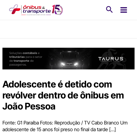
Ir
Pesquisa
para
o
conteúdo
Adolescente é detido com
revólver dentro de ônibus em
João Pessoa
Fonte: G1 Paraíba Fotos: Reprodução / TV Cabo Branco Um
adolescente de 15 anos foi preso no final da tarde […]