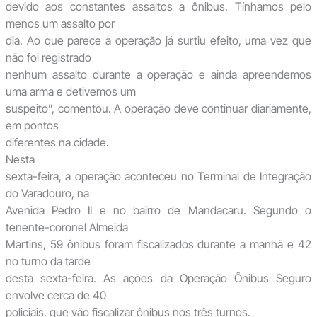
devido aos constantes assaltos a ônibus. Tínhamos pelo
menos um assalto por
dia. Ao que parece a operação já surtiu efeito, uma vez que
não foi registrado
nenhum assalto durante a operação e ainda apreendemos
uma arma e detivemos um
suspeito”, comentou. A operação deve continuar diariamente,
em pontos
diferentes na cidade.
Nesta
sexta-feira, a operação aconteceu no Terminal de Integração
do Varadouro, na
Avenida Pedro II e no bairro de Mandacaru. Segundo o
tenente-coronel Almeida
Martins, 59 ônibus foram fiscalizados durante a manhã e 42
no turno da tarde
desta sexta-feira. As ações da Operação Ônibus Seguro
envolve cerca de 40
policiais, que vão fiscalizar ônibus nos três turnos.