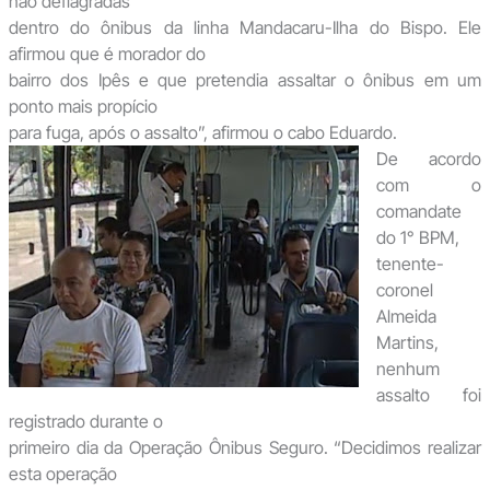
não deflagradas
dentro do ônibus da linha Mandacaru-Ilha do Bispo. Ele
afirmou que é morador do
bairro dos Ipês e que pretendia assaltar o ônibus em um
ponto mais propício
para fuga, após o assalto”, afirmou o cabo Eduardo.
De acordo
com o
comandate
do 1° BPM,
tenente-
coronel
Almeida
Martins,
nenhum
assalto foi
registrado durante o
primeiro dia da Operação Ônibus Seguro. “Decidimos realizar
esta operação