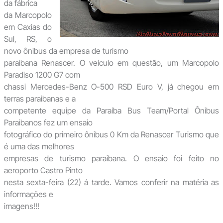
da fábrica
da Marcopolo
em Caxias do
Sul, RS, o
novo ônibus da empresa de turismo
paraibana Renascer. O veículo em questão, um Marcopolo
Paradiso 1200 G7 com
chassi Mercedes-Benz O-500 RSD Euro V, já chegou em
terras paraibanas e a
competente equipe da Paraíba Bus Team/Portal Ônibus
Paraibanos fez um ensaio
fotográfico do primeiro ônibus 0 Km da Renascer Turismo que
é uma das melhores
empresas de turismo paraibana. O ensaio foi feito no
aeroporto Castro Pinto
nesta sexta-feira (22) á tarde. Vamos conferir na matéria as
informações e
imagens!!!