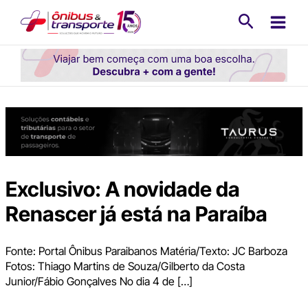
Ir
Pesquisa
para
o
conteúdo
Exclusivo: A novidade da
Renascer já está na Paraíba
Fonte: Portal Ônibus Paraibanos Matéria/Texto: JC Barboza
Fotos: Thiago Martins de Souza/Gilberto da Costa
Junior/Fábio Gonçalves No dia 4 de […]