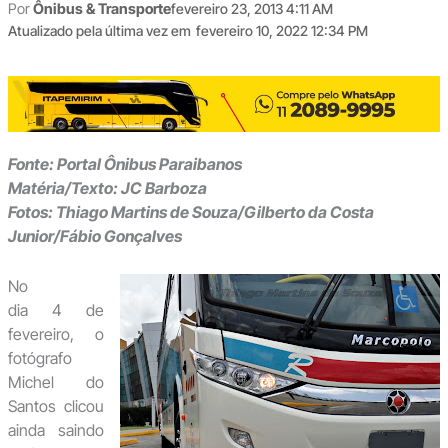
Por
Ônibus & Transporte
fevereiro 23, 2013 4:11 AM
Atualizado pela última vez em
fevereiro 10, 2022 12:34 PM
Fonte: Portal Ônibus Paraibanos
Matéria/Texto: JC Barboza
Fotos: Thiago Martins de Souza/Gilberto da Costa
Junior/Fábio Gonçalves
No
dia 4 de
fevereiro, o
fotógrafo
Michel do
Santos clicou
ainda saindo