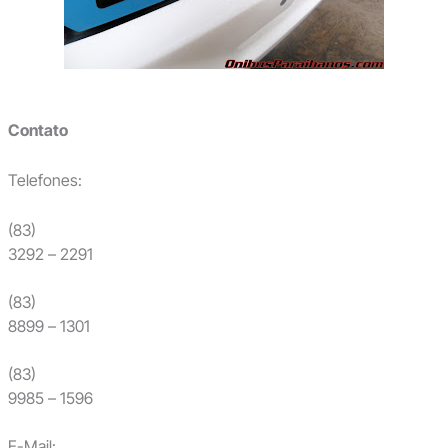
Contato
Telefones:
(83)
3292 – 2291
(83)
8899 – 1301
(83)
9985 – 1596
E-Mail: