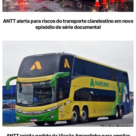
ANTT alerta para riscos do transporte clandestino em novo
episódio de série documental
ANTT rejeita pedido da Viação Amarelinho para ampliar