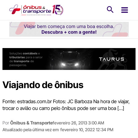
Ir
Pesquisa
para
o
conteúdo
Viajando de ônibus
Fonte: estradas.com.br Fotos: JC Barboza Na hora de viajar,
trocar o avião ou carro pelo ônibus pode ser uma boa […]
Por
Ônibus & Transporte
fevereiro 26, 2013 3:00 AM
Atualizado pela última vez em
fevereiro 10, 2022 12:34 PM