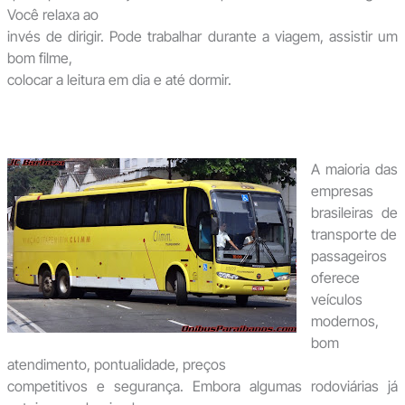
Você relaxa ao
invés de dirigir. Pode trabalhar durante a viagem, assistir um
bom filme,
colocar a leitura em dia e até dormir.
A maioria das
empresas
brasileiras de
transporte de
passageiros
oferece
veículos
modernos,
bom
atendimento, pontualidade, preços
competitivos e segurança. Embora algumas rodoviárias já