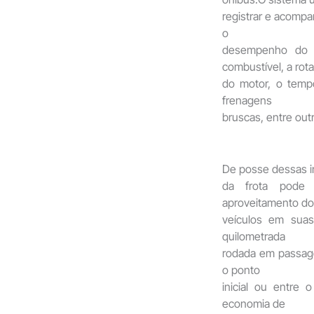
registrar e acompa
o
desempenho do 
combustível, a rot
do motor, o temp
frenagens
bruscas, entre ou
De posse dessas i
da frota pode d
aproveitamento d
veículos em suas
quilometrada
rodada em passage
o ponto
inicial ou entre
economia de