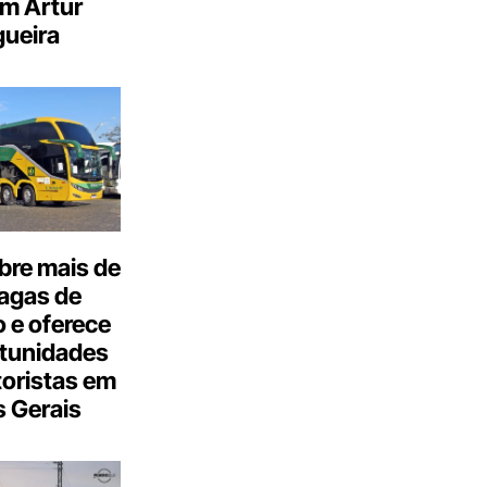
m Artur
ueira
bre mais de
agas de
 e oferece
tunidades
oristas em
 Gerais