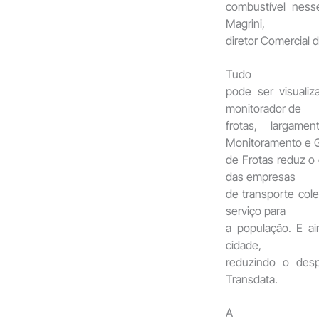
combustível ness
Magrini,
diretor Comercial 
Tudo
pode ser visuali
monitorador de
frotas, largame
Monitoramento e 
de Frotas reduz o
das empresas
de transporte cole
serviço para
a população. E ai
cidade,
reduzindo o desp
Transdata.
A