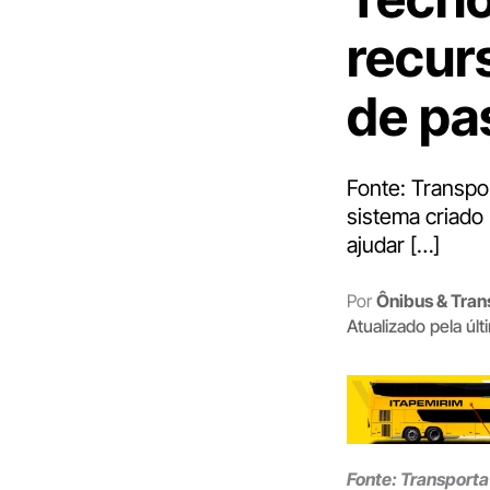
recur
de pa
Fonte: Transpo
sistema criado
ajudar […]
Por
Ônibus & Tran
Atualizado pela úl
Fonte: Transporta 