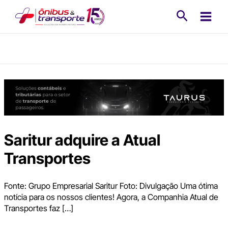
Ir
Pesquisa
para
o
conteúdo
Saritur adquire a Atual
Transportes
Fonte: Grupo Empresarial Saritur Foto: Divulgação Uma ótima
notícia para os nossos clientes! Agora, a Companhia Atual de
Transportes faz […]