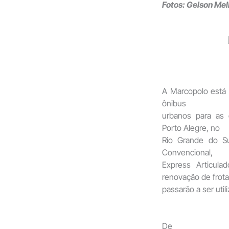
Fotos: Gelson Mel
A Marcopolo está 
ônibus
urbanos para as 
Porto Alegre, no
Rio Grande do Su
Convencional,
Express Articul
renovação de frota
passarão a ser util
De