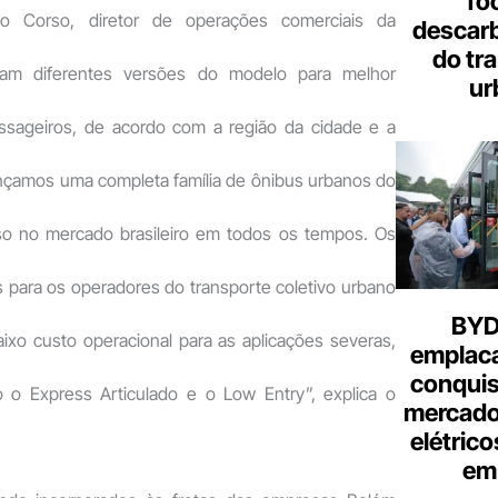
fo
o Corso, diretor de operações comerciais da
descar
do tr
ram diferentes versões do modelo para melhor
ur
sageiros, de acordo com a região da cidade e a
çamos uma completa família de ônibus urbanos do
so no mercado brasileiro em todos os tempos. Os
 para os operadores do transporte coletivo urbano
BYD 
ixo custo operacional para as aplicações severas,
emplac
conquis
o o Express Articulado e o Low Entry”, explica o
mercado
elétrico
em 