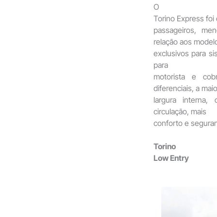
O
Torino Express foi
passageiros, me
relação aos model
exclusivos para s
para
motorista e cob
diferenciais, a maio
largura interna
circulação, mais
conforto e segura
Torino
Low Entry