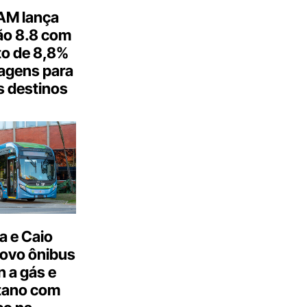
M lança
o 8.8 com
o de 8,8%
agens para
s destinos
a e Caio
ovo ônibus
 a gás e
tano com