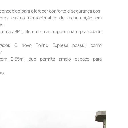
 concebido para oferecer conforto e segurança aos
nores custos operacional e de manutenção em
os
istemas BRT, além de mais ergonomia e praticidade
rador. O novo Torino Express possui, como
r
, com 2,55m, que permite amplo espaço para
nça.