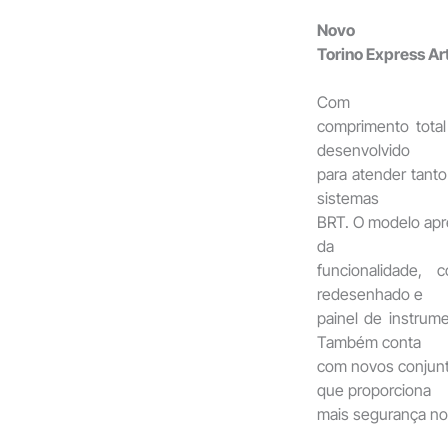
Novo
Torino Express Ar
Com
comprimento total
desenvolvido
para atender tant
sistemas
BRT. O modelo apre
da
funcionalidade,
redesenhado e
painel de instrum
Também conta
com novos conjunto
que proporciona
mais segurança no 