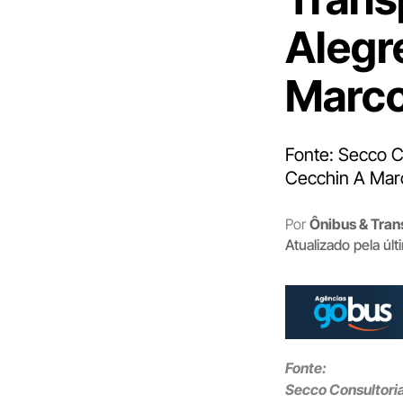
Alegr
Marc
Fonte: Secco C
Cecchin A Marc
Por
Ônibus & Tran
Atualizado pela úl
Fonte:
Secco Consultori