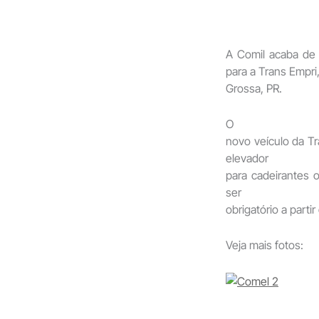
A Comil acaba de
para a Trans Empri
Grossa, PR.
O
novo veículo da Tr
elevador
para cadeirantes 
ser
obrigatório a parti
Veja mais fotos: