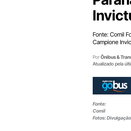
Invic
Fonte: Comil F
Campione Invic
Por
Ônibus & Tran
Atualizado pela úl
Fonte:
Comil
Fotos: Divulgação