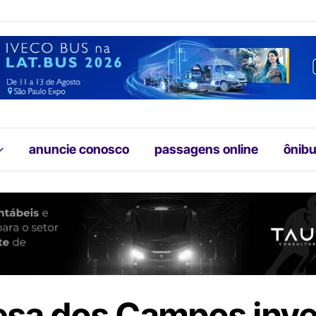
anuncie conosco
passagens online
ônibu
esa dos Campos inve