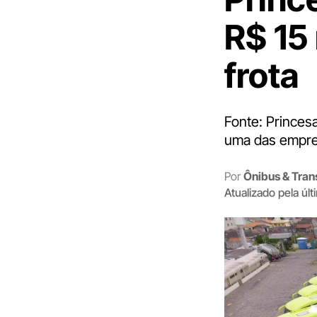
R$ 15
frota
Fonte: Princes
uma das empres
Por
Ônibus & Tran
Atualizado pela úl