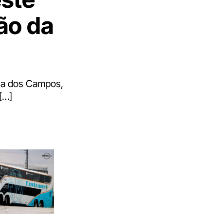
ão da
sa dos Campos,
[…]