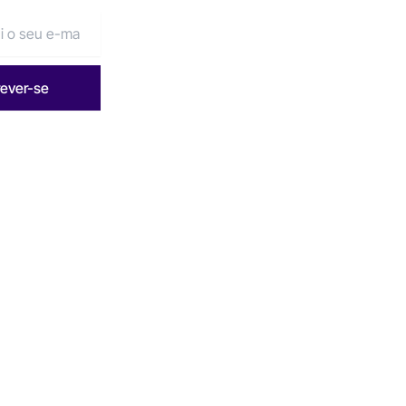
rever-se