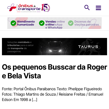
Ir
Pesquisa
para
o
conteúdo
Os pequenos Busscar da Roger
e Bela Vista
Fonte: Portal Ônibus Paraibanos Texto: Phelippe Figueiredo
Fotos: Thiago Martins de Souza / Reisiane Freitas / Emanuel
Edson Em 1998 a […]