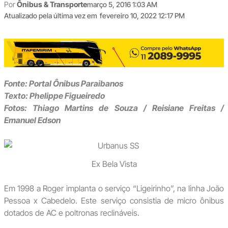
Por
Ônibus & Transporte
março 5, 2016 1:03 AM
Atualizado pela última vez em
fevereiro 10, 2022 12:17 PM
Fonte: Portal Ônibus Paraibanos
Texto: Phelippe Figueiredo
Fotos: Thiago Martins de Souza / Reisiane Freitas /
Emanuel Edson
Ex Bela Vista
Em 1998 a Roger implanta o serviço “Ligeirinho”, na linha João
Pessoa x Cabedelo. Este serviço consistia de micro ônibus
dotados de AC e poltronas reclináveis.