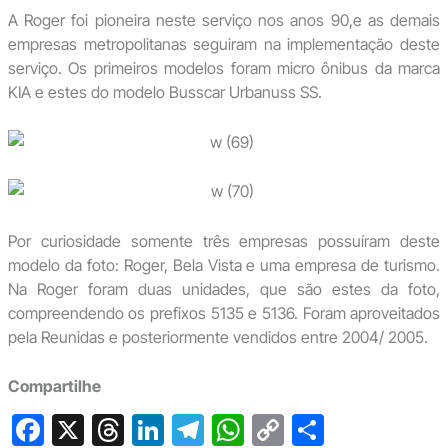
A Roger foi pioneira neste serviço nos anos 90,e as demais
empresas metropolitanas seguiram na implementação deste
serviço. Os primeiros modelos foram micro ônibus da marca
KIA e estes do modelo Busscar Urbanuss SS.
Por curiosidade somente três empresas possuíram deste
modelo da foto: Roger, Bela Vista e uma empresa de turismo.
Na Roger foram duas unidades, que são estes da foto,
compreendendo os prefixos 5135 e 5136. Foram aproveitados
pela Reunidas e posteriormente vendidos entre 2004/ 2005.
Compartilhe
F
X
T
Li
T
W
C
S