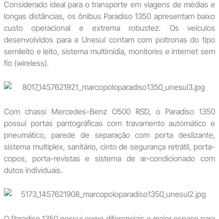
Considerado ideal para o transporte em viagens de médias e
longas distâncias, os ônibus Paradiso 1350 apresentam baixo
custo operacional e extrema robustez. Os veículos
desenvolvidos para a Unesul contam com poltronas do tipo
semileito e leito, sistema multimídia, monitores e internet sem
fio (wireless).
Com chassi Mercedes-Benz O500 RSD, o Paradiso 1350
possui portas pantográficas com travamento automático e
pneumático, parede de separação com porta deslizante,
sistema multiplex, sanitário, cinto de segurança retrátil, porta-
copos, porta-revistas e sistema de ar-condicionado com
dutos individuais.
O Paradiso 1350 possui como diferenciais o maior espaço para