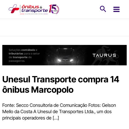
Ir
Pesquisa
para
o
conteúdo
Unesul Transporte compra 14
ônibus Marcopolo
Fonte: Secco Consultoria de Comunicação Fotos: Gelson
Mello da Costa A Unesul de Transportes Ltda., um dos
principais operadores de […]