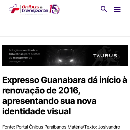
Ir
Pesquisa
para
o
conteúdo
Expresso Guanabara dá início à
renovação de 2016,
apresentando sua nova
identidade visual
Fonte: Portal Ônibus Paraibanos Matéria/Texto: Josivandro