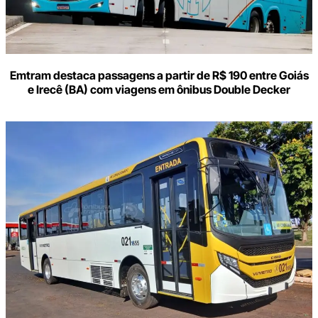
Emtram destaca passagens a partir de R$ 190 entre Goiás
e Irecê (BA) com viagens em ônibus Double Decker