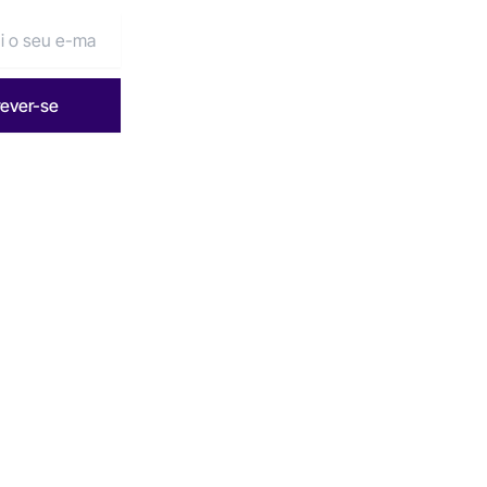
rever-se