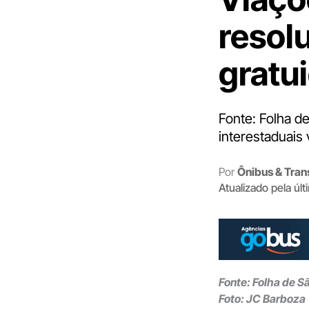
resol
gratu
Fonte: Folha d
interestaduais 
Por
Ônibus & Tran
Atualizado pela úl
Fonte: Folha de S
Foto: JC Barboza