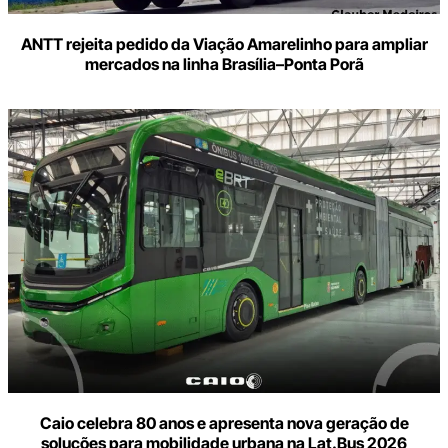
ANTT rejeita pedido da Viação Amarelinho para ampliar
mercados na linha Brasília–Ponta Porã
Caio celebra 80 anos e apresenta nova geração de
soluções para mobilidade urbana na Lat.Bus 2026