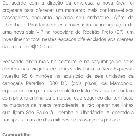
De acordo com a direção da empresa, a nova área foi
projetada para oferecer um momento mais confortável aos
passageiros enquanto aguarda seu embarque. Além de
Uberaba, a Real também está investindo na inauguração de
uma nova sala VIP na rodoviária de Ribeirão Preto (SP), um
investimento total nestes espaços diferenciados aos clientes
da ordem de R$ 200 mil.
Pensando ainda mais no conforto e na segurança de seus
clientes nas viagens de longas distância, a Real Expresso
investiu R$ 6 milhões na aquisição de seis unidades da
carroçaria Paradiso 1800 DD (dois pisos) da Marcopolo,
equipados com poltronas semileito e leito. Os veículos contam
com pintura original da empresa, que segundo ela, tem base
na mudança de marca remodelada, e irão operar nas linhas
que ligam São Paulo à Uberaba e Uberlândia. A operadora
transporta mais de dois milhões de passageiros por ano.
Compartilhe