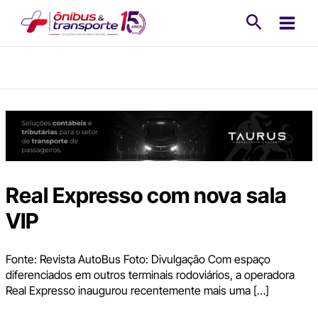
Ir
Pesquisa
para
o
conteúdo
Real Expresso com nova sala
VIP
Fonte: Revista AutoBus Foto: Divulgação Com espaço
diferenciados em outros terminais rodoviários, a operadora
Real Expresso inaugurou recentemente mais uma […]