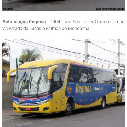
Auto Viação Reginas
– 1904T Vila São Luiz x Campo Grande
via Parada de Lucas e Estrada do Mendanha