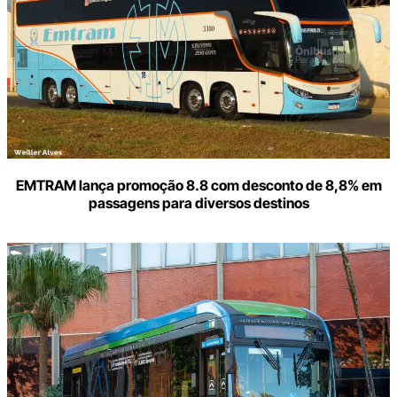
mail
EMTRAM lança promoção 8.8 com desconto de 8,8% em
passagens para diversos destinos