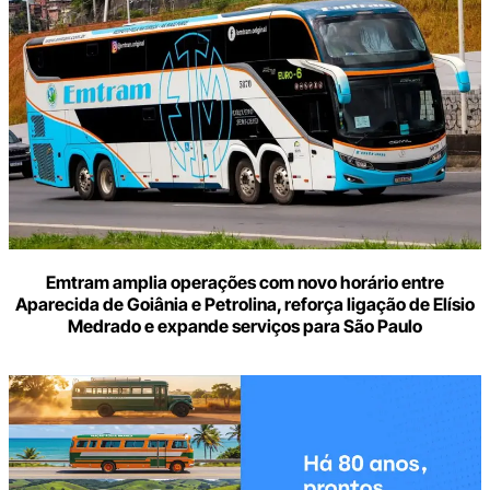
seu
e-
mail
Emtram amplia operações com novo horário entre
Aparecida de Goiânia e Petrolina, reforça ligação de Elísio
Medrado e expande serviços para São Paulo