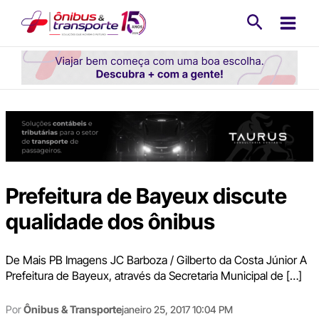
Ir
Pesquisa
para
o
conteúdo
Prefeitura de Bayeux discute
qualidade dos ônibus
De Mais PB Imagens JC Barboza / Gilberto da Costa Júnior A
Prefeitura de Bayeux, através da Secretaria Municipal de […]
Por
Ônibus & Transporte
janeiro 25, 2017 10:04 PM