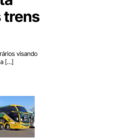
 trens
rários visando
a […]