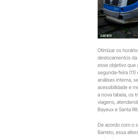
Otimizar os horári
deslocamentos da 
esse objetivo que 
segunda-feira (11)
análises interna, s
acessibilidade e m
a nova tabela, os 
viagens, atendend
Bayeux e Santa Rit
De acordo com o s
Barreto, essa alte