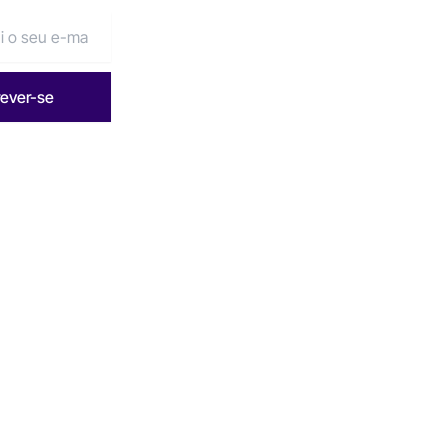
rever-se