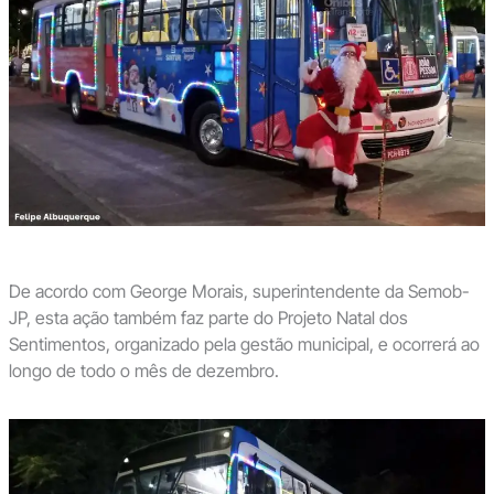
De acordo com George Morais, superintendente da Semob-
JP, esta ação também faz parte do Projeto Natal dos
Sentimentos, organizado pela gestão municipal, e ocorrerá ao
longo de todo o mês de dezembro.