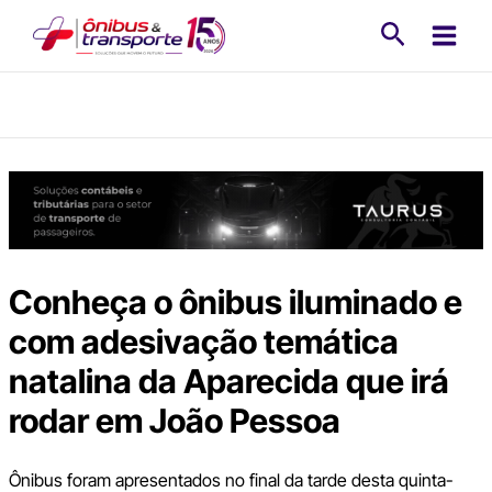
Ir
Pesquisa
para
o
conteúdo
Conheça o ônibus iluminado e
com adesivação temática
natalina da Aparecida que irá
rodar em João Pessoa
Ônibus foram apresentados no final da tarde desta quinta-