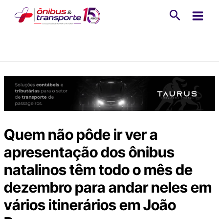
Ir
Pesquisa
para
o
conteúdo
Quem não pôde ir ver a
apresentação dos ônibus
natalinos têm todo o mês de
dezembro para andar neles em
vários itinerários em João