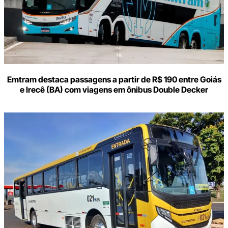
Emtram destaca passagens a partir de R$ 190 entre Goiás
e Irecê (BA) com viagens em ônibus Double Decker