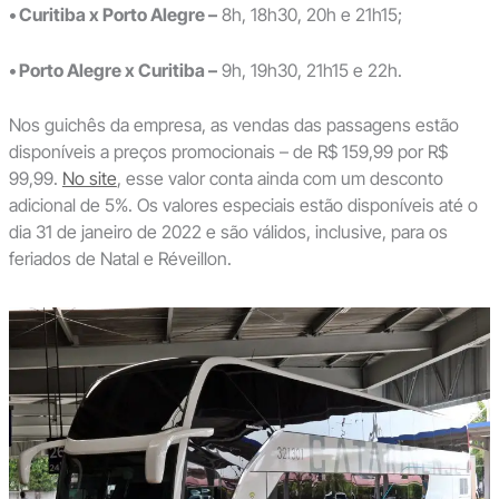
• Curitiba x Porto Alegre –
8h, 18h30, 20h e 21h15;
• Porto Alegre x Curitiba –
9h, 19h30, 21h15 e 22h.
Nos guichês da empresa, as vendas das passagens estão
disponíveis a preços promocionais – de R$ 159,99 por R$
99,99.
No site
, esse valor conta ainda com um desconto
adicional de 5%. Os valores especiais estão disponíveis até o
dia 31 de janeiro de 2022 e são válidos, inclusive, para os
feriados de Natal e Réveillon.