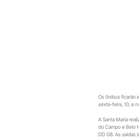
Os ônibus ficarão 
sexta-feira, 10, e 
A Santa Maria reali
do Campo e Belo H
DD G8. As saídas s