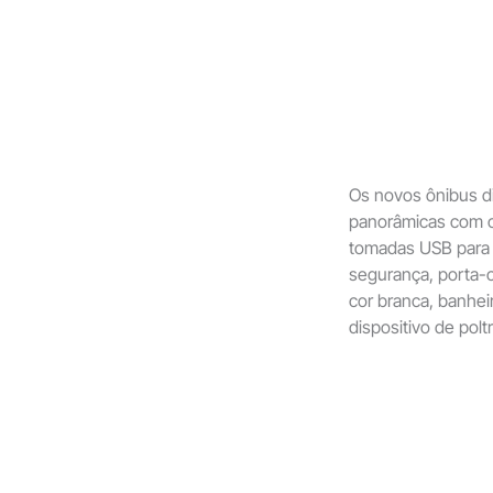
Os novos ônibus d
panorâmicas com co
tomadas USB para r
segurança, porta-co
cor branca, banheir
dispositivo de pol