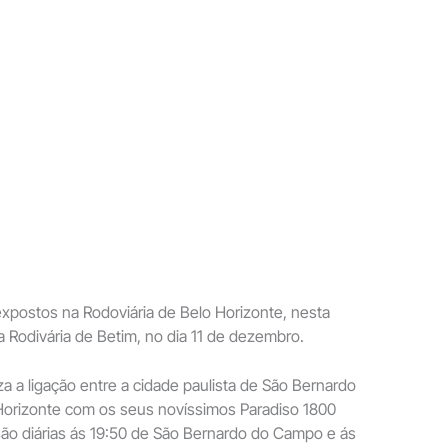
expostos na Rodoviária de Belo Horizonte, nesta
na Rodivária de Betim, no dia 11 de dezembro.
za a ligação entre a cidade paulista de São Bernardo
orizonte com os seus novíssimos Paradiso 1800
ão diárias ás 19:50 de São Bernardo do Campo e ás