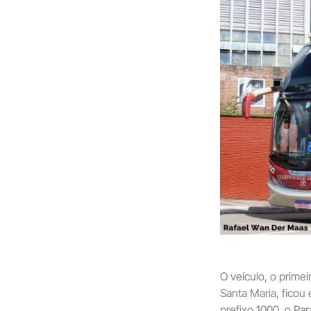
O veículo, o prime
Santa Maria, ficou
prefixo 1000, o Par