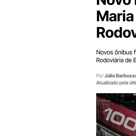
Maria
Rodov
Novos ônibus f
Rodoviária de 
Por
Júlio Barboza
Atualizado pela úl