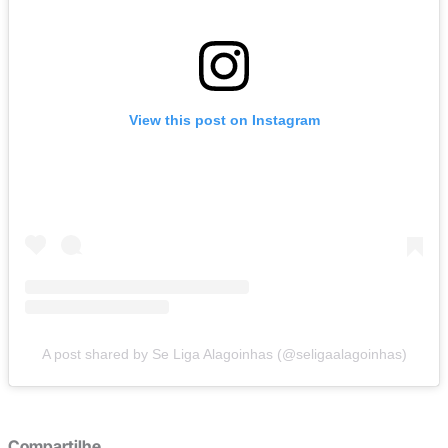
View this post on Instagram
A post shared by Se Liga Alagoinhas (@seligaalagoinhas)
Compartilhe