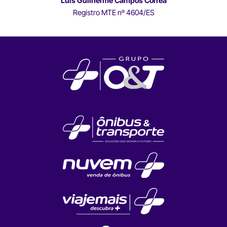
Luís Guilherme Campos Correa
Registro MTE nº 4604/ES