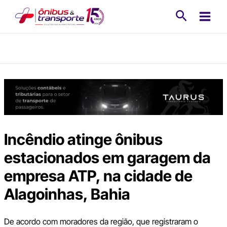
Ir
Pesquisa
para
o
conteúdo
Incêndio atinge ônibus
estacionados em garagem da
empresa ATP, na cidade de
Alagoinhas, Bahia
De acordo com moradores da região, que registraram o