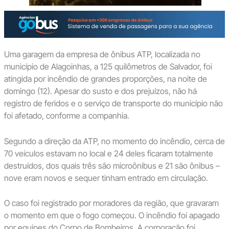
Uma garagem da empresa de ônibus ATP, localizada no
município de Alagoinhas, a 125 quilômetros de Salvador, foi
atingida por incêndio de grandes proporções, na noite de
domingo (12). Apesar do susto e dos prejuízos, não há
registro de feridos e o serviço de transporte do município não
foi afetado, conforme a companhia.
Segundo a direção da ATP, no momento do incêndio, cerca de
70 veículos estavam no local e 24 deles ficaram totalmente
destruídos, dos quais três são microônibus e 21 são ônibus –
nove eram novos e sequer tinham entrado em circulação.
O caso foi registrado por moradores da região, que gravaram
o momento em que o fogo começou. O incêndio foi apagado
por equipes do Corpo de Bombeiros. A corporação foi