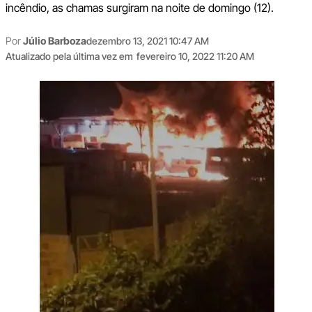
incêndio, as chamas surgiram na noite de domingo (12).
Por
Júlio Barboza
dezembro 13, 2021 10:47 AM
Atualizado pela última vez em
fevereiro 10, 2022 11:20 AM