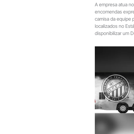
A empresa atua no
encomendas expres
camisa da equipe 
localizados no Es
disponibilizar um 