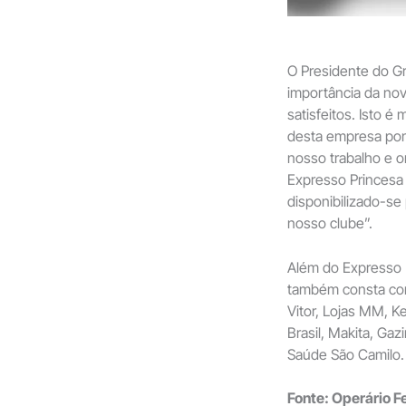
O Presidente do G
importância da nov
satisfeitos. Isto é
desta empresa pon
nosso trabalho e 
Expresso Princesa
disponibilizado-se 
nosso clube”.
Além do Expresso 
também consta co
Vitor, Lojas MM, Ke
Brasil, Makita, G
Saúde São Camilo.
Fonte: Operário Fe