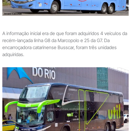
A informação inicial era de que foram adquiridos 4 veículos da
recém-lançada linha G8 da Marcopolo e 25 da G7. Da
encarroçadora catarinense Busscar, foram três unidades
adquiridas.