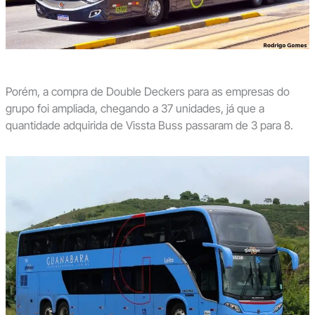
Porém, a compra de Double Deckers para as empresas do
grupo foi ampliada, chegando a 37 unidades, já que a
quantidade adquirida de Vissta Buss passaram de 3 para 8.