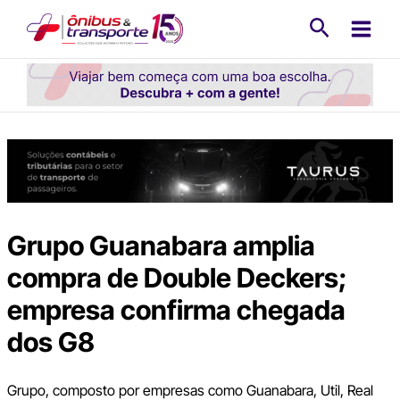
Ir
Pesquisa
para
o
conteúdo
Grupo Guanabara amplia
compra de Double Deckers;
empresa confirma chegada
dos G8
Grupo, composto por empresas como Guanabara, Util, Real