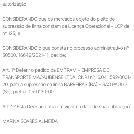
autorização;
CONSIDERANDO que os mercados objeto do pleito de
supressão de linha constam da Licença Operacional – LOP de
nº 125; e
CONSIDERANDO o que consta no processo administrativo nº
50500.116649/2021-11, decide:
Art. 1º Deferir o pedido da EMTRAM – EMPRESA DE
TRANSPORTE MACAUBENSE LTDA, CNPJ nº 16.041.592/0001-
20, para a supressão da linha BARREIRAS (BA) – SAO PAULO
(SP), prefixo 05-0130-00.
Art. 2º Esta Decisão entra em vigor na data de sua publicação.
MARINA SOARES ALMEIDA