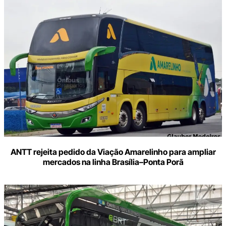
ANTT rejeita pedido da Viação Amarelinho para ampliar
mercados na linha Brasília–Ponta Porã