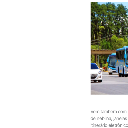
Vem também com por
de neblina, janela
itinerário eletrônico