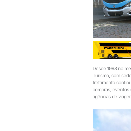
Desde 1998 no mer
Turismo, com sede
fretamento contínu
compras, eventos d
agências de viagen