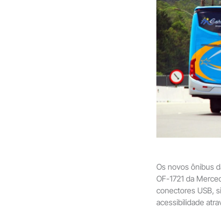
Os novos ônibus d
OF-1721 da Merce
conectores USB, si
acessibilidade atra