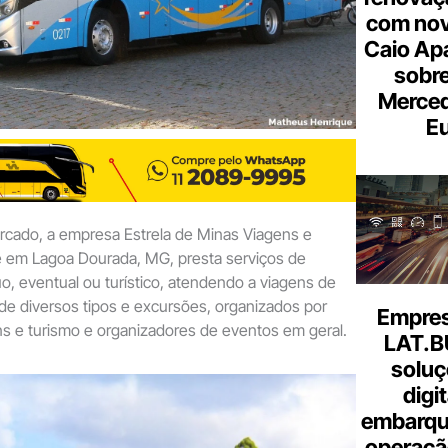
com nov
Caio Ap
sobre
Merce
Eu
cado, a empresa Estrela de Minas Viagens e
 em Lagoa Dourada, MG, presta serviços de
o, eventual ou turístico, atendendo a viagens de
e diversos tipos e excursões, organizados por
Empresa
s e turismo e organizadores de eventos em geral.
LAT.B
soluç
digi
embarque
operaçã