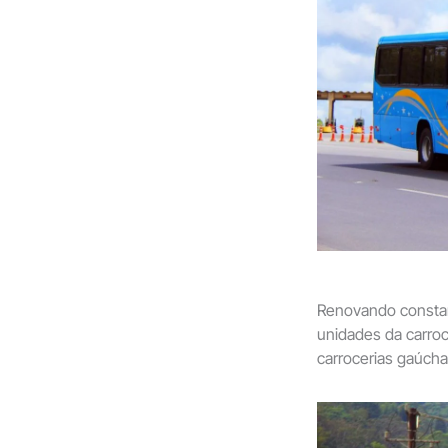
Renovando constant
unidades da carroc
carrocerias gaúch