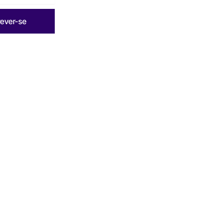
rever-se