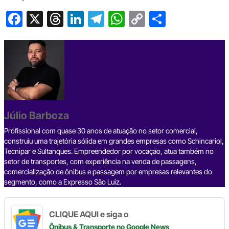
F
X
T
Li
T
W
C
S
a
hr
n
el
h
o
h
c
e
ke
e
at
p
ar
e
a
dI
gr
s
y
e
b
d
n
a
A
Li
o
s
m
p
n
o
p
k
Júlio Barboza
k
Profissional com quase 30 anos de atuação no setor comercial,
construiu uma trajetória sólida em grandes empresas como Schincariol,
Tecnipar e Sultanques. Empreendedor por vocação, atua também no
setor de transportes, com experiência na venda de passagens,
comercialização de ônibus e passagem por empresas relevantes do
segmento, como a Expresso São Luiz.
CLIQUE AQUI e siga o
Ônibus & Transporte
no Google News