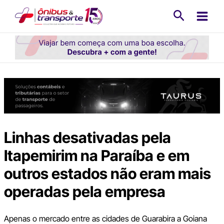
Ir
Pesquisa
para
o
conteúdo
Linhas desativadas pela
Itapemirim na Paraíba e em
outros estados não eram mais
operadas pela empresa
Apenas o mercado entre as cidades de Guarabira a Goiana