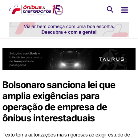
Ir
Pesquisa
para
o
conteúdo
Bolsonaro sanciona lei que
amplia exigências para
operação de empresa de
ônibus interestaduais
Texto torna autorizações mais rigorosas ao exigir estudo de