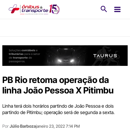
Ir
Pesquisa
para
o
conteúdo
PB Rio retoma operação da
linha João Pessoa X Pitimbu
Linha terá dois horários partindo de João Pessoa e dois
partindo de Pitimbu; operação será de segunda a sexta.
Por
Júlio Barboza
janeiro 23, 2022 7:14 PM