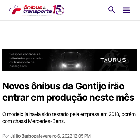
Ir
Pesquisa
para
o
conteúdo
Novos ônibus da Gontijo irão
entrar em produção neste mês
O modelo já havia sido testado pela empresa em 2018, porém
com chassi Mercedes-Benz.
Por
Júlio Barboza
fevereiro 6, 2022 12:05 PM