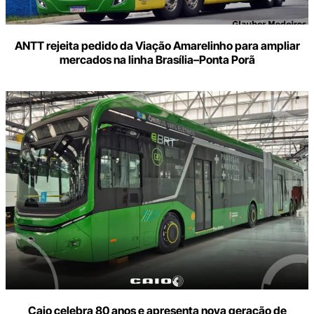
ANTT rejeita pedido da Viação Amarelinho para ampliar
mercados na linha Brasília–Ponta Porã
Caio celebra 80 anos e apresenta nova geração de