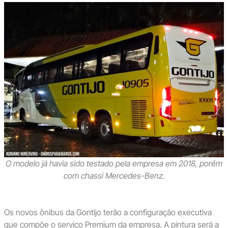
O modelo já havia sido testado pela empresa em 2018, porém
com chassi Mercedes-Benz.
Os novos ônibus da Gontijo terão a configuração executiva
que compõe o serviço Premium da empresa. A pintura será a