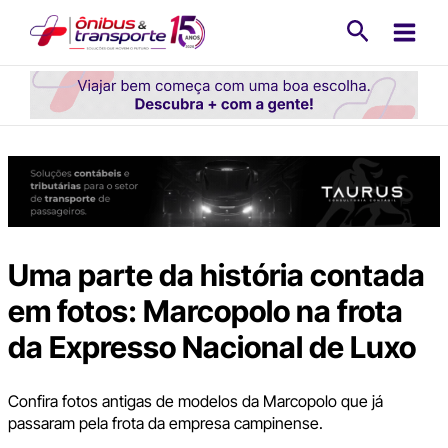
Ir
Pesquisa
para
o
conteúdo
Uma parte da história contada
em fotos: Marcopolo na frota
da Expresso Nacional de Luxo
Confira fotos antigas de modelos da Marcopolo que já
passaram pela frota da empresa campinense.