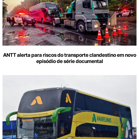
seu
e-
mail
ANTT alerta para riscos do transporte clandestino em novo
episódio de série documental