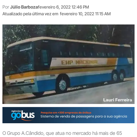
Por
Júlio Barboza
fevereiro 6, 2022 12:46 PM
Atualizado pela última vez em
fevereiro 10, 2022 11:15 AM
O Grupo A.Cândido, que atua no mercado há mais de 65