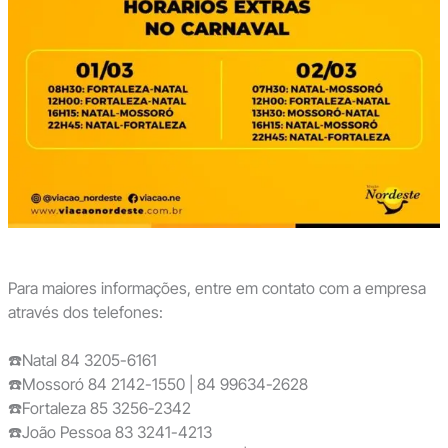
Para maiores informações, entre em contato com a empresa
através dos telefones:
☎️Natal 84 3205-6161
☎️Mossoró 84 2142-1550 | 84 99634-2628
☎️Fortaleza 85 3256-2342
☎️João Pessoa 83 3241-4213