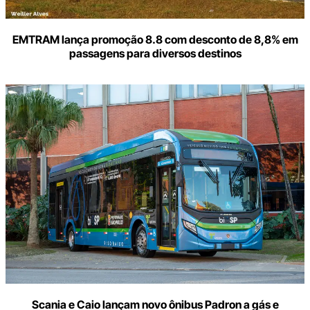
EMTRAM lança promoção 8.8 com desconto de 8,8% em
passagens para diversos destinos
Scania e Caio lançam novo ônibus Padron a gás e