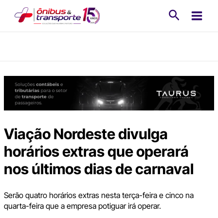
Ir
Pesquisa
para
o
conteúdo
Viação Nordeste divulga
horários extras que operará
nos últimos dias de carnaval
Serão quatro horários extras nesta terça-feira e cinco na
quarta-feira que a empresa potiguar irá operar.