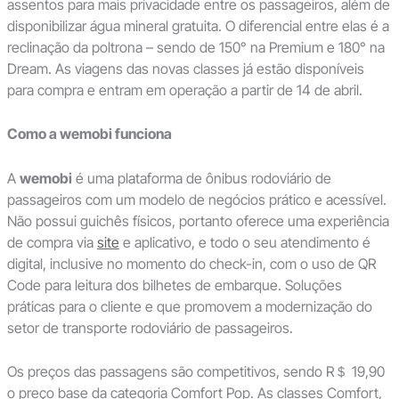
assentos para mais privacidade entre os passageiros, além de
disponibilizar água mineral gratuita. O diferencial entre elas é a
reclinação da poltrona – sendo de 150° na Premium e 180° na
Dream. As viagens das novas classes já estão disponíveis
para compra e entram em operação a partir de 14 de abril.
Como a wemobi funciona
A
wemobi
é uma plataforma de ônibus rodoviário de
passageiros com um modelo de negócios prático e acessível.
Não possui guichês físicos, portanto oferece uma experiência
de compra via
site
e aplicativo, e todo o seu atendimento é
digital, inclusive no momento do check-in, com o uso de QR
Code para leitura dos bilhetes de embarque. Soluções
práticas para o cliente e que promovem a modernização do
setor de transporte rodoviário de passageiros.
Os preços das passagens são competitivos, sendo R＄ 19,90
o preço base da categoria Comfort Pop. As classes Comfort,