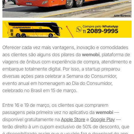
Oferecer cada vez mais vantagens, inovação e comodidades
aos clientes são alguns dos pilares da
wemobi
,
plataforma de
viagens de ônibus com experiência de compra, atendimento e
embarque totalmente digital. Por isso, a startup preparou
diversas ações para celebrar a Semana do Consumidor,
evento anual em homenagem ao Dia do Consumidor,
celebrado no Brasil em 15 de março.
Entre 16 e 19 de março, os clientes que comprarem
passagens pela primeira vez no aplicativo da
wemobi
—
disponível gratuitamente na
Apple Store
e
Google Play
—
terão direito à um cupom exclusivo de 50% de desconto, que
é disponibilizado assim que o usuário faz o download do app.