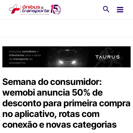
Ir
Pesquisa
para
o
conteúdo
Semana do consumidor:
wemobi anuncia 50% de
desconto para primeira compra
no aplicativo, rotas com
conexão e novas categorias