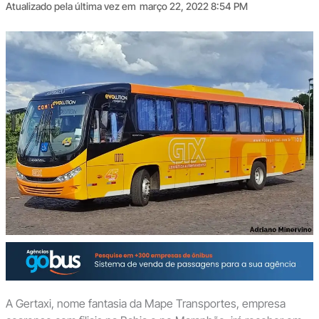
Atualizado pela última vez em
março 22, 2022 8:54 PM
A Gertaxi, nome fantasia da Mape Transportes, empresa