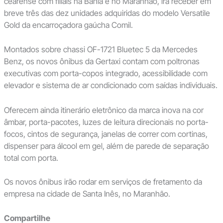
cearense com filiais na Bahia e no Maranhão, irá receber em
breve três das dez unidades adquiridas do modelo Versatile
Gold da encarroçadora gaúcha Comil.
Montados sobre chassi OF-1721 Bluetec 5 da Mercedes
Benz, os novos ônibus da Gertaxi contam com poltronas
executivas com porta-copos integrado, acessibilidade com
elevador e sistema de ar condicionado com saídas individuais.
Oferecem ainda itinerário eletrônico da marca inova na cor
âmbar, porta-pacotes, luzes de leitura direcionais no porta-
focos, cintos de segurança, janelas de correr com cortinas,
dispenser para álcool em gel, além de parede de separação
total com porta.
Os novos ônibus irão rodar em serviços de fretamento da
empresa na cidade de Santa Inês, no Maranhão.
Compartilhe