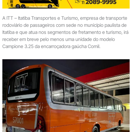
A ITT – Itatiba Transportes e Turismo, empresa de transporte
rodoviário de passageiros com sede no município paulista de
Itatiba e que atua nos segmentos de fretamento e turismo, irá
receber em breve pelo menos uma unidade do modelo
Campione 3.25 da encarroçadora gaúcha Comil.