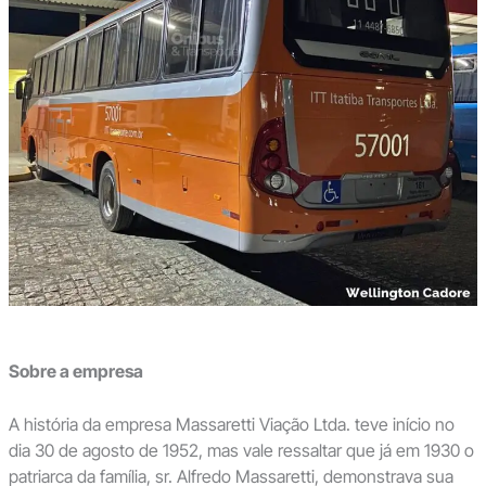
Sobre a empresa
A história da empresa Massaretti Viação Ltda. teve início no
dia 30 de agosto de 1952, mas vale ressaltar que já em 1930 o
patriarca da família, sr. Alfredo Massaretti, demonstrava sua