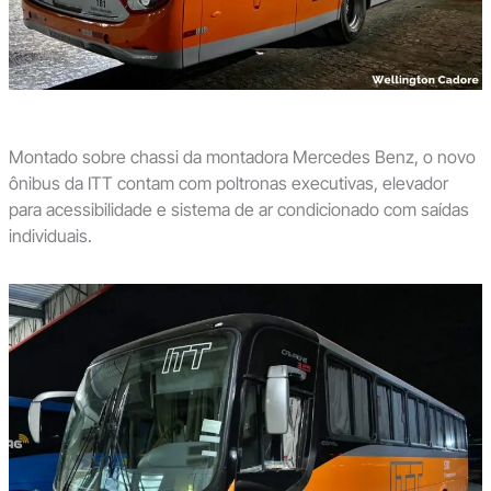
Montado sobre chassi da montadora Mercedes Benz, o novo
ônibus da ITT contam com poltronas executivas, elevador
para acessibilidade e sistema de ar condicionado com saídas
individuais.