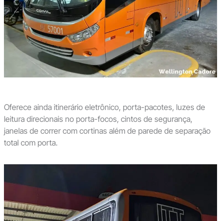
Oferece ainda itinerário eletrônico, porta-pacotes, luzes de
leitura direcionais no porta-focos, cintos de segurança,
janelas de correr com cortinas além de parede de separação
total com porta.