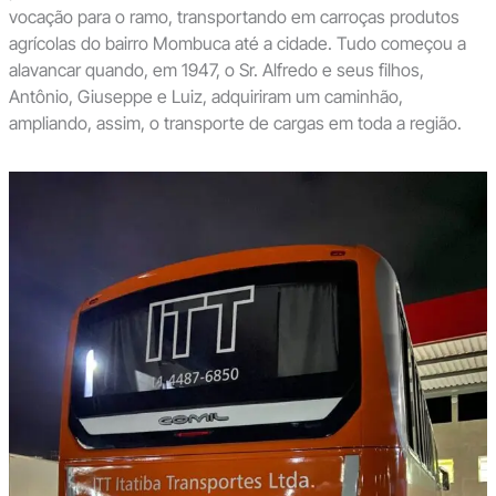
vocação para o ramo, transportando em carroças produtos
agrícolas do bairro Mombuca até a cidade. Tudo começou a
alavancar quando, em 1947, o Sr. Alfredo e seus filhos,
Antônio, Giuseppe e Luiz, adquiriram um caminhão,
ampliando, assim, o transporte de cargas em toda a região.