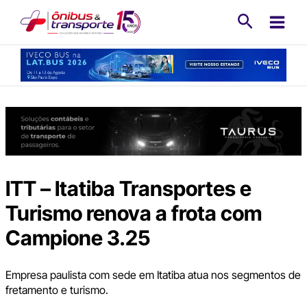
Ir
Pesquisa
para
o
conteúdo
ITT – Itatiba Transportes e
Turismo renova a frota com
Campione 3.25
Empresa paulista com sede em Itatiba atua nos segmentos de
fretamento e turismo.