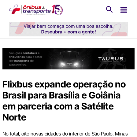
Ir
Pesquisa
para
o
conteúdo
Flixbus expande operação no
Brasil para Brasília e Goiânia
em parceria com a Satélite
Norte
No total, oito novas cidades do interior de São Paulo, Minas