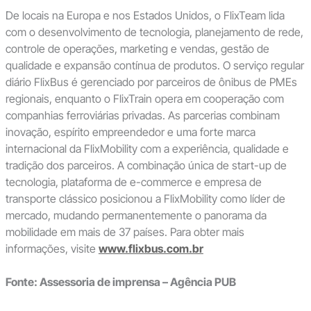
De locais na Europa e nos Estados Unidos, o FlixTeam lida
com o desenvolvimento de tecnologia, planejamento de rede,
controle de operações, marketing e vendas, gestão de
qualidade e expansão contínua de produtos. O serviço regular
diário FlixBus é gerenciado por parceiros de ônibus de PMEs
regionais, enquanto o FlixTrain opera em cooperação com
companhias ferroviárias privadas. As parcerias combinam
inovação, espírito empreendedor e uma forte marca
internacional da FlixMobility com a experiência, qualidade e
tradição dos parceiros. A combinação única de start-up de
tecnologia, plataforma de e-commerce e empresa de
transporte clássico posicionou a FlixMobility como líder de
mercado, mudando permanentemente o panorama da
mobilidade em mais de 37 países. Para obter mais
informações, visite
www.flixbus.com.br
Fonte: Assessoria de imprensa – Agência PUB