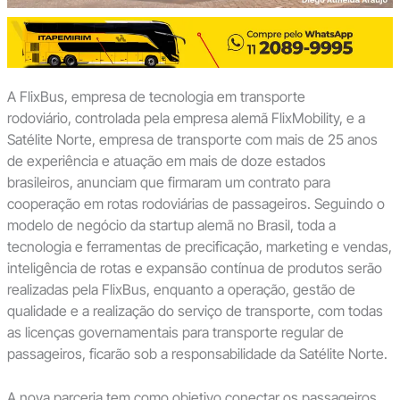
A FlixBus, empresa de tecnologia em transporte
rodoviário
,
controlada pela empresa alemã FlixMobility, e a
Satélite Norte, empresa de transporte com mais de 25 anos
de experiência e atuação em mais de doze estados
brasileiros, anunciam que firmaram um contrato para
cooperação em rotas rodoviárias de passageiros. Seguindo o
modelo de negócio da startup alemã no Brasil, toda a
tecnologia e ferramentas de precificação, marketing e vendas,
inteligência de rotas e expansão contínua de produtos serão
realizadas pela FlixBus, enquanto a operação, gestão de
qualidade e a realização do serviço de transporte, com todas
as licenças governamentais para transporte regular de
passageiros, ficarão sob a responsabilidade da Satélite Norte.
A nova parceria tem como objetivo conectar os passageiros