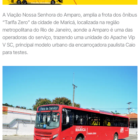
A Viação Nossa Senhora do Amparo, amplia a frota dos ônibus
“Tarifa Zero” da cidade de Maricá, localizada na região
metropolitana do Rio de Janeiro, aonde a Amparo é uma das
operadoras do serviço, trazendo uma unidade do Apache Vip
V SC, principal modelo urbano da encarroçadora paulista Caio
para testes.