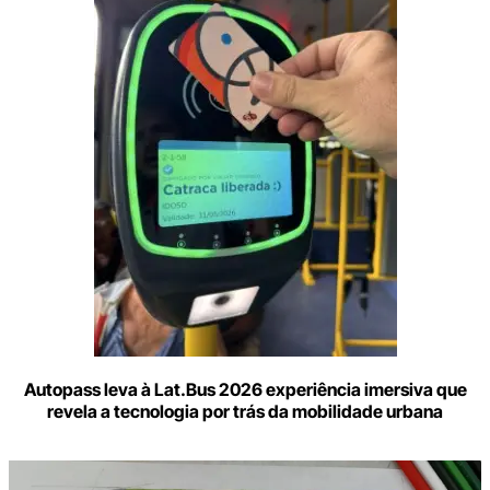
o
seu
e-
mail
Autopass leva à Lat.Bus 2026 experiência imersiva que
revela a tecnologia por trás da mobilidade urbana