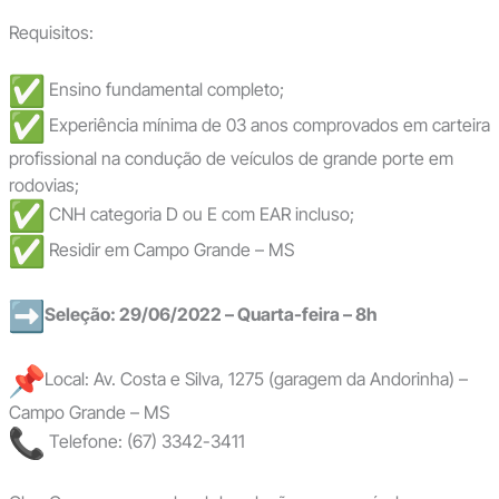
Requisitos:
Ensino fundamental completo;
Experiência mínima de 03 anos comprovados em carteira
profissional na condução de veículos de grande porte em
rodovias;
CNH categoria D ou E com EAR incluso;
Residir em Campo Grande – MS
Seleção: 29/06/2022 – Quarta-feira – 8h
Local: Av. Costa e Silva, 1275 (garagem da Andorinha) –
Campo Grande – MS
Telefone: (67) 3342-3411