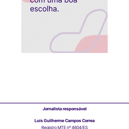
Jornalista responsável
Luís Guilherme Campos Correa
Registro MTE nº 4604/ES