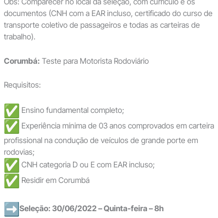
Obs: Comparecer no local da seleção, com currículo e os
documentos (CNH com a EAR incluso, certificado do curso de
transporte coletivo de passageiros e todas as carteiras de
trabalho).
Corumbá:
Teste para Motorista Rodoviário
Requisitos:
Ensino fundamental completo;
Experiência mínima de 03 anos comprovados em carteira
profissional na condução de veículos de grande porte em
rodovias;
CNH categoria D ou E com EAR incluso;
Residir em Corumbá
Seleção: 30/06/2022 – Quinta-feira – 8h