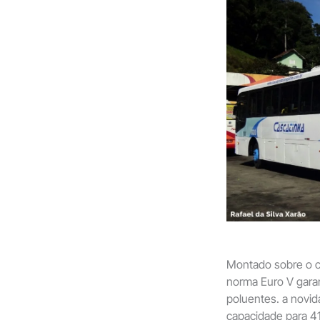
Montado sobre o c
norma Euro V gara
poluentes. a novi
capacidade para 41