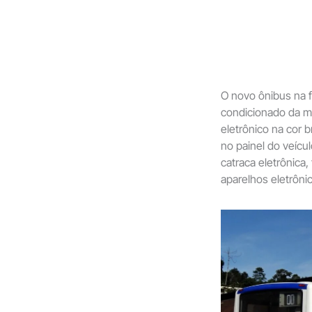
O novo ônibus na f
condicionado da mar
eletrônico na cor 
no painel do veícu
catraca eletrônica
aparelhos eletrônic