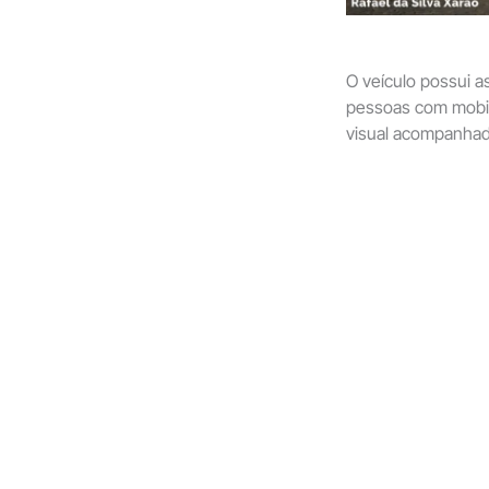
O veículo possui 
pessoas com mobil
visual acompanhad