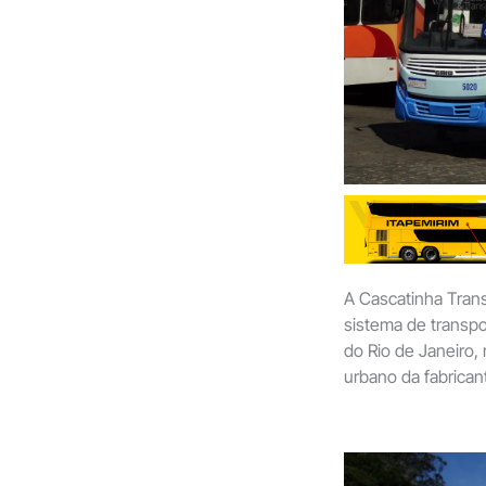
A Cascatinha Tran
sistema de transpo
do Rio de Janeiro
urbano da fabricant