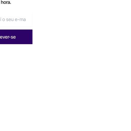
 hora.
rever-se