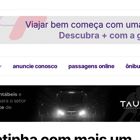
anuncie conosco
passagens online
ônibu
tinha com mais um