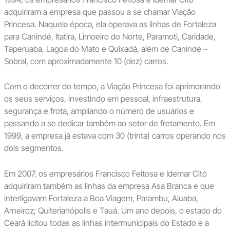
adquiriram a empresa que passou a se chamar Viação
Princesa. Naquela época, ela operava as linhas de Fortaleza
para Canindé, Itatira, Limoeiro do Norte, Paramoti, Caridade,
Taperuaba, Lagoa do Mato e Quixadá, além de Canindé –
Sobral, com aproximadamente 10 (dez) carros.
Com o decorrer do tempo, a Viação Princesa foi aprimorando
os seus serviços, investindo em pessoal, infraestrutura,
segurança e frota, ampliando o número de usuários e
passando a se dedicar também ao setor de fretamento. Em
1999, a empresa já estava com 30 (trinta) carros operando nos
dois segmentos.
Em 2007, os empresários Francisco Feitosa e Idemar Citó
adquiriram também as linhas da empresa Asa Branca e que
interligavam Fortaleza a Boa Viagem, Parambu, Aiuaba,
Arneiroz; Quiterianópolis e Tauá. Um ano depois, o estado do
Ceará licitou todas as linhas intermunicipais do Estado e a