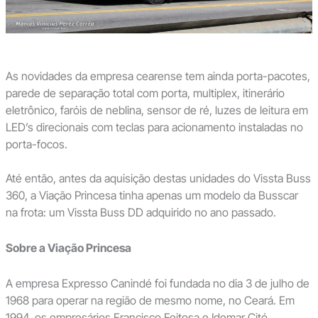
As novidades da empresa cearense tem ainda porta-pacotes,
parede de separação total com porta, multiplex, itinerário
eletrônico, faróis de neblina, sensor de ré, luzes de leitura em
LED’s direcionais com teclas para acionamento instaladas no
porta-focos.
Até então, antes da aquisição destas unidades do Vissta Buss
360, a Viação Princesa tinha apenas um modelo da Busscar
na frota: um Vissta Buss DD adquirido no ano passado.
Sobre a Viação Princesa
A empresa Expresso Canindé foi fundada no dia 3 de julho de
1968 para operar na região de mesmo nome, no Ceará. Em
1994, os empresários Francisco Feitosa e Idemar Citó