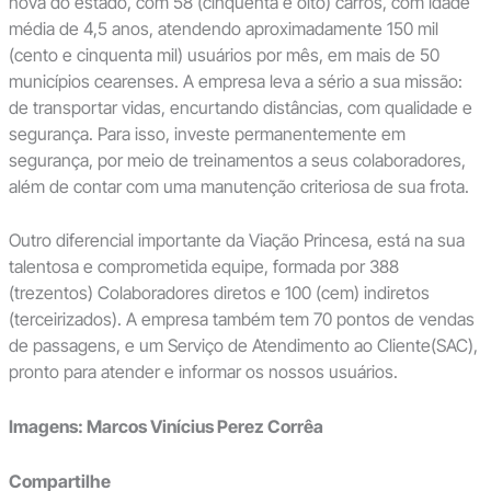
nova do estado, com 58 (cinquenta e oito) carros, com idade
média de 4,5 anos, atendendo aproximadamente 150 mil
(cento e cinquenta mil) usuários por mês, em mais de 50
municípios cearenses. A empresa leva a sério a sua missão:
de transportar vidas, encurtando distâncias, com qualidade e
segurança. Para isso, investe permanentemente em
segurança, por meio de treinamentos a seus colaboradores,
além de contar com uma manutenção criteriosa de sua frota.
Outro diferencial importante da Viação Princesa, está na sua
talentosa e comprometida equipe, formada por 388
(trezentos) Colaboradores diretos e 100 (cem) indiretos
(terceirizados). A empresa também tem 70 pontos de vendas
de passagens, e um Serviço de Atendimento ao Cliente(SAC),
pronto para atender e informar os nossos usuários.
Imagens: Marcos Vinícius Perez Corrêa
Compartilhe