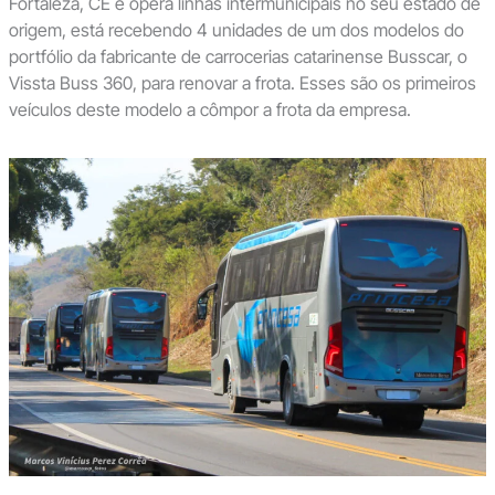
Fortaleza, CE e opera linhas intermunicipais no seu estado de
origem, está recebendo 4 unidades de um dos modelos do
portfólio da fabricante de carrocerias catarinense Busscar, o
Vissta Buss 360, para renovar a frota. Esses são os primeiros
veículos deste modelo a cômpor a frota da empresa.