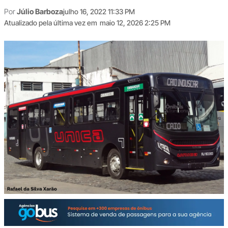
Por
Júlio Barboza
julho 16, 2022 11:33 PM
Atualizado pela última vez em
maio 12, 2026 2:25 PM