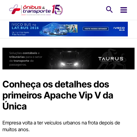
Ir
Pesquisa
para
o
conteúdo
Conheça os detalhes dos
primeiros Apache Vip V da
Única
Empresa volta a ter veículos urbanos na frota depois de
muitos anos.