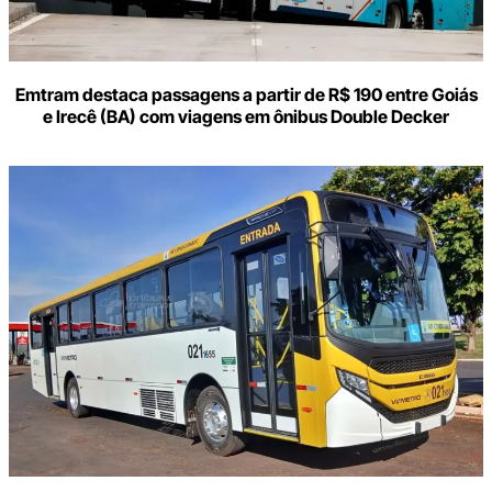
Emtram destaca passagens a partir de R$ 190 entre Goiás
e Irecê (BA) com viagens em ônibus Double Decker