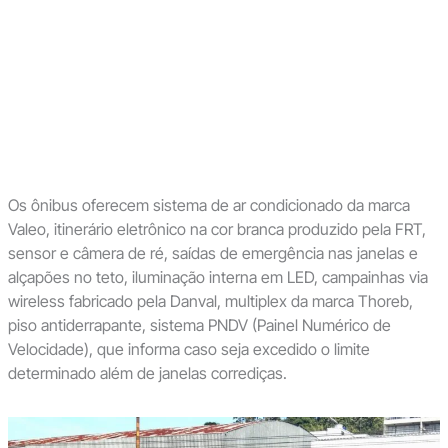
Os ônibus oferecem sistema de ar condicionado da marca
Valeo, itinerário eletrônico na cor branca produzido pela FRT,
sensor e câmera de ré, saídas de emergência nas janelas e
alçapões no teto, iluminação interna em LED, campainhas via
wireless fabricado pela Danval, multiplex da marca Thoreb,
piso antiderrapante, sistema PNDV (Painel Numérico de
Velocidade), que informa caso seja excedido o limite
determinado além de janelas corrediças.