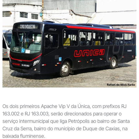
Os dois primeiros Apache Vip V da Única, com prefixos RJ
163.002 e RJ 163.003, serão direcionados para operar o
serviço intermunicipal que liga Petrópolis ao bairro de Santa
Cruz da Serra, bairro do município de Duque de Caxias, na
baixada fluminense.