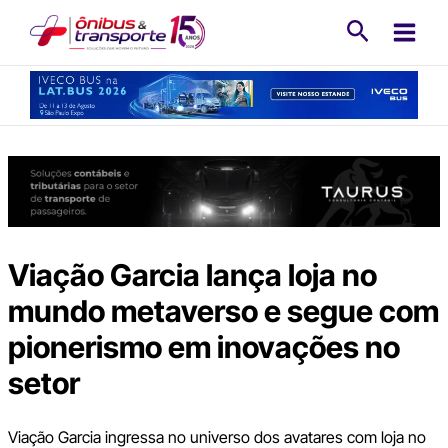
Ir
Pesquisa
para
o
conteúdo
Viação Garcia lança loja no
mundo metaverso e segue com
pionerismo em inovações no
setor
Viação Garcia ingressa no universo dos avatares com loja no