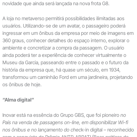
novidade que ainda será lançada na nova frota G8.
A loja no metaverso permitirá possibilidades ilimitadas aos
usuários. Utilizando-se de um avatar, o passageiro poderá
ingressar em um ônibus da empresa por meio de imagens em
360 graus, conhecer detalhes do espaço interno, explorar o
ambiente e concretizar a compra da passagem. O usuário
ainda poderá ter a experiência de conhecer virtualmente o
Museu da Garcia, passeando entre o passado e o futuro da
história da empresa que, há quase um século, em 1934,
transformou um caminhão Ford em uma jardineira, projetando
os ônibus de hoje.
“Alma digital”
Inovar está na essência do Grupo GBS, que foi pioneiro
no
País na venda de passagens on-line, em disponibilizar Wi-fi
nos ônibus e no lançamento do chec
k-in digital – reconhecido
com a conquista do Prêmio ANTP-ABRATI (Boas práticas do