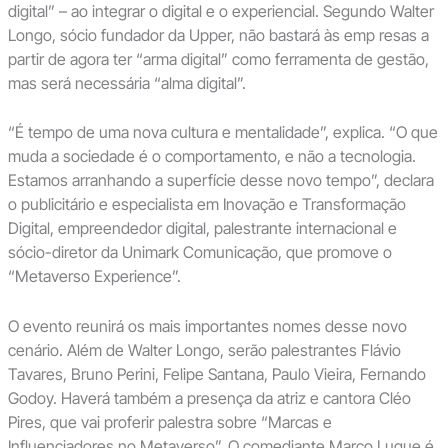
digital” – ao integrar o digital e o experiencial. Segundo Walter
Longo, sócio fundador da Upper, não bastará às emp resas a
partir de agora ter “arma digital” como ferramenta de gestão,
mas será necessária “alma digital”.
“É tempo de uma nova cultura e mentalidade”, explica. “O que
muda a sociedade é o comportamento, e não a tecnologia.
Estamos arranhando a superfície desse novo tempo”, declara
o publicitário e especialista em Inovação e Transformação
Digital, empreendedor digital, palestrante internacional e
sócio-diretor da Unimark Comunicação, que promove o
“Metaverso Experience”.
O evento reunirá os mais importantes nomes desse novo
cenário. Além de Walter Longo, serão palestrantes Flávio
Tavares, Bruno Perini, Felipe Santana, Paulo Vieira, Fernando
Godoy. Haverá também a presença da atriz e cantora Cléo
Pires, que vai proferir palestra sobre “Marcas e
Influenciadores no Metaverso”. O comediante Marco Luque é