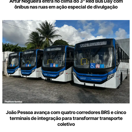
Artur Nogueira entra no clima do 3º Red Bus Day com
ônibus nas ruas em ação especial de divulgação
João Pessoa avança com quatro corredores BRS e cinco
terminais de integração para transformar transporte
coletivo