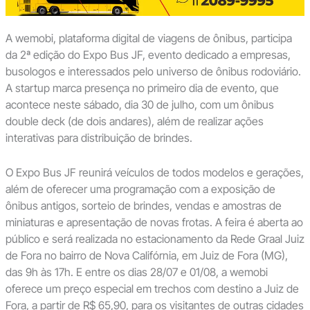
A wemobi, plataforma digital de viagens de ônibus, participa
da 2ª edição do Expo Bus JF, evento dedicado a empresas,
busologos e interessados pelo universo de ônibus rodoviário.
A startup marca presença no primeiro dia de evento, que
acontece neste sábado, dia 30 de julho, com um ônibus
double deck (de dois andares), além de realizar ações
interativas para distribuição de brindes.
O Expo Bus JF reunirá veículos de todos modelos e gerações,
além de oferecer uma programação com a exposição de
ônibus antigos, sorteio de brindes, vendas e amostras de
miniaturas e apresentação de novas frotas. A feira é aberta ao
público e será realizada no estacionamento da Rede Graal Juiz
de Fora no bairro de Nova Califórnia, em Juiz de Fora (MG),
das 9h às 17h. E entre os dias 28/07 e 01/08, a wemobi
oferece um preço especial em trechos com destino a Juiz de
Fora, a partir de R$ 65,90, para os visitantes de outras cidades