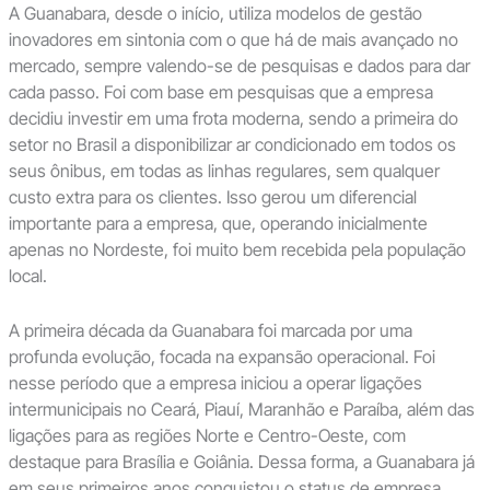
A Guanabara, desde o início, utiliza modelos de gestão
inovadores em sintonia com o que há de mais avançado no
mercado, sempre valendo-se de pesquisas e dados para dar
cada passo. Foi com base em pesquisas que a empresa
decidiu investir em uma frota moderna, sendo a primeira do
setor no Brasil a disponibilizar ar condicionado em todos os
seus ônibus, em todas as linhas regulares, sem qualquer
custo extra para os clientes. Isso gerou um diferencial
importante para a empresa, que, operando inicialmente
apenas no Nordeste, foi muito bem recebida pela população
local.
A primeira década da Guanabara foi marcada por uma
profunda evolução, focada na expansão operacional. Foi
nesse período que a empresa iniciou a operar ligações
intermunicipais no Ceará, Piauí, Maranhão e Paraíba, além das
ligações para as regiões Norte e Centro-Oeste, com
destaque para Brasília e Goiânia. Dessa forma, a Guanabara já
em seus primeiros anos conquistou o status de empresa