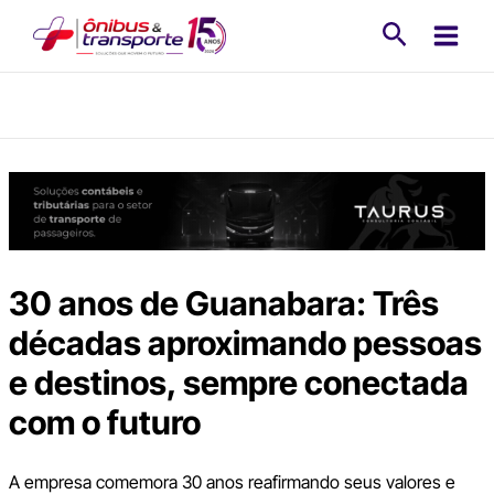
Ir
Pesquisa
para
o
conteúdo
30 anos de Guanabara: Três
décadas aproximando pessoas
e destinos, sempre conectada
com o futuro
A empresa comemora 30 anos reafirmando seus valores e