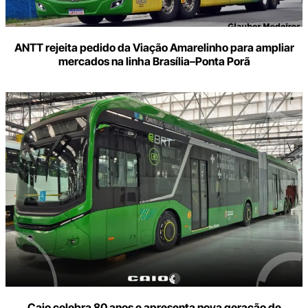
ANTT rejeita pedido da Viação Amarelinho para ampliar
mercados na linha Brasília–Ponta Porã
Caio celebra 80 anos e apresenta nova geração de