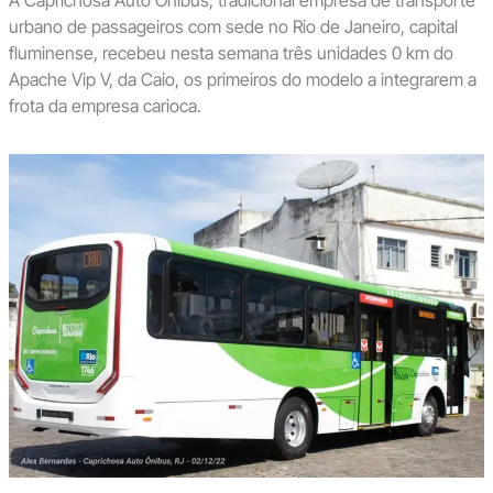
urbano de passageiros com sede no Rio de Janeiro, capital
fluminense, recebeu nesta semana três unidades 0 km do
Apache Vip V, da Caio, os primeiros do modelo a integrarem a
frota da empresa carioca.