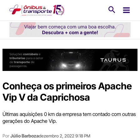
Ir
Pesquisa
para
o
conteúdo
Conheça os primeiros Apache
Vip V da Caprichosa
Últimas aquisições 0 km da empresa tem contado com outras
gerações do Apache Vip.
Por
Júlio Barboza
dezembro 2, 2022 9:18 PM