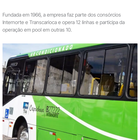
Fundada em 1966, a empresa faz parte dos consórcios
Internorte e Transcarioca e opera 12 linhas e participa da
operação em pool em outras 10.