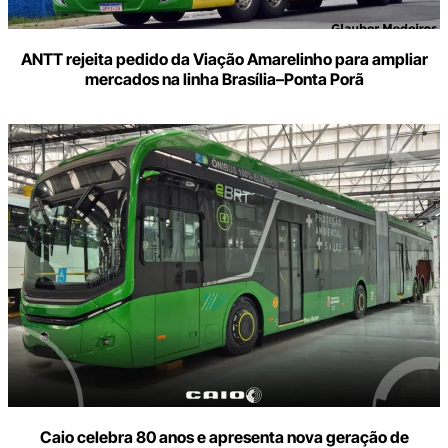
ANTT rejeita pedido da Viação Amarelinho para ampliar
mercados na linha Brasília–Ponta Porã
Caio celebra 80 anos e apresenta nova geração de