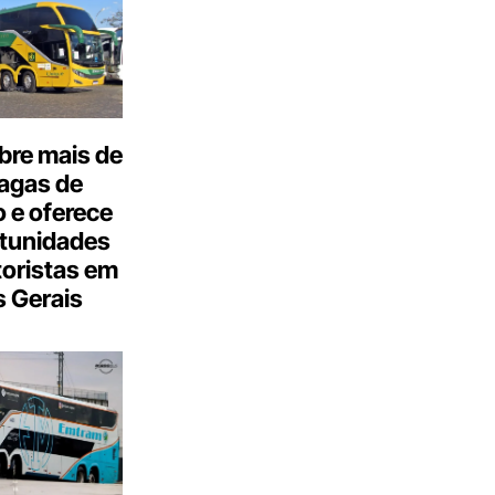
bre mais de
agas de
 e oferece
tunidades
oristas em
 Gerais