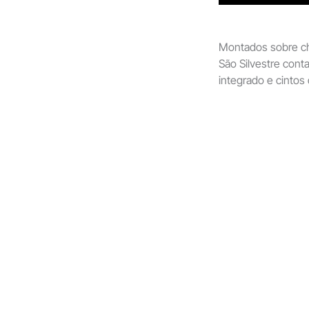
Montados sobre ch
São Silvestre con
integrado e cintos