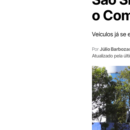
o Com
Veículos já se
Por
Júlio Barboza
Atualizado pela úl