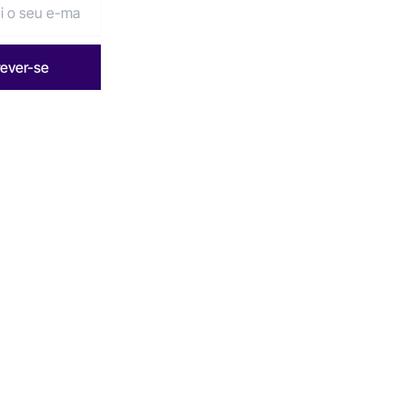
rever-se