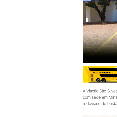
A Viação São Silve
com sede em Minas 
rodoviário de bast