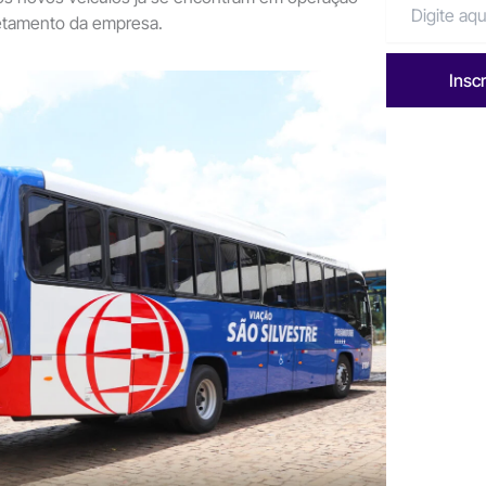
retamento da empresa.
Insc