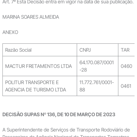
Art. 7º Esta Decisão entra em vigor na data de sua publicação.
MARINA SOARES ALMEIDA
ANEXO
Razão Social
CNPJ
TAR
64.170.087/0001
MACTUR FRETAMENTOS LTDA
0460
-28
POLITUR TRANSPORTE E
11.772.761/0001-
0461
AGENCIA DE TURISMO LTDA
88
DECISÃO SUPAS Nº 136, DE 10 DE MARÇO DE 2023
A Superintendente de Serviços de Transporte Rodoviário de
Passageiros da Agência Nacional de Transportes Terrestres –