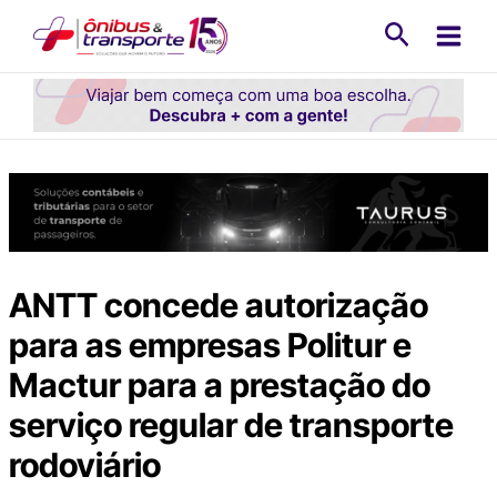
Ir
Pesquisa
para
o
conteúdo
ANTT concede autorização
para as empresas Politur e
Mactur para a prestação do
serviço regular de transporte
rodoviário