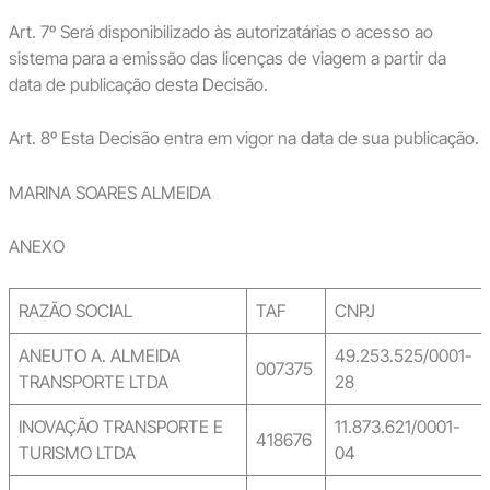
Art. 7º Será disponibilizado às autorizatárias o acesso ao
sistema para a emissão das licenças de viagem a partir da
data de publicação desta Decisão.
Art. 8º Esta Decisão entra em vigor na data de sua publicação.
MARINA SOARES ALMEIDA
ANEXO
RAZÃO SOCIAL
TAF
CNPJ
ANEUTO A. ALMEIDA
49.253.525/0001-
007375
TRANSPORTE LTDA
28
INOVAÇÃO TRANSPORTE E
11.873.621/0001-
418676
TURISMO LTDA
04