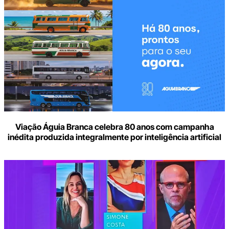
Viação Águia Branca celebra 80 anos com campanha
inédita produzida integralmente por inteligência artificial